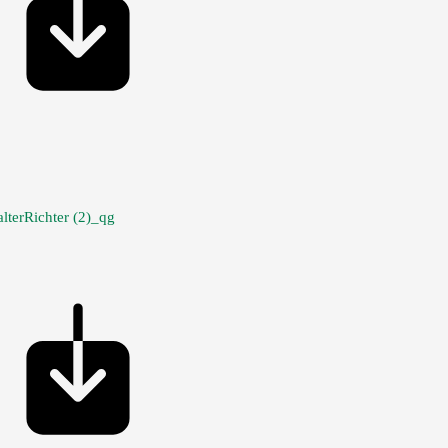
lterRichter (2)_qg