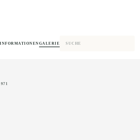
INFORMATIONEN
GALERIE
1971