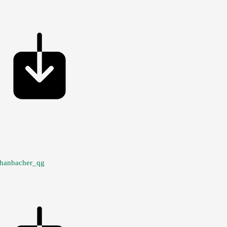
chanbacher_qg