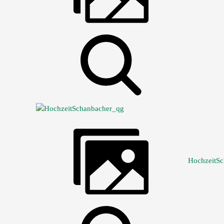
HochzeitS