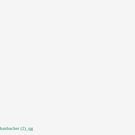
hanbacher (2)_qg