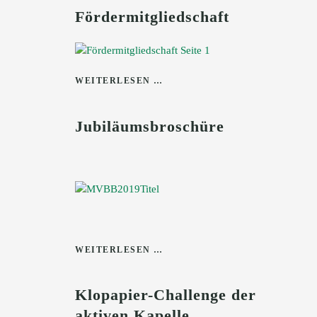
Fördermitgliedschaft
WEITERLESEN …
Jubiläumsbroschüre
WEITERLESEN …
Klopapier-Challenge der
aktiven Kapelle