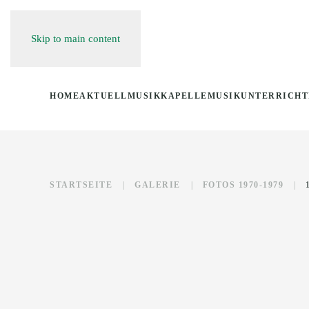
Skip to main content
HOME
AKTUELL
MUSIKKAPELLE
MUSIKUNTERRICHT
STARTSEITE
GALERIE
FOTOS 1970-1979