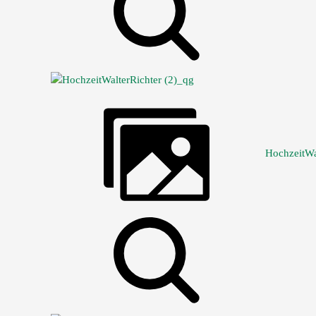
HochzeitWa