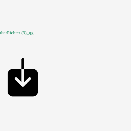
lterRichter (3)_qg