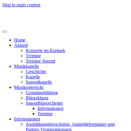
Skip to main content
Home
Aktuell
Konzerte im Kurpark
Termine
Termine Jugend
Musikkapelle
Geschichte
Kapelle
Jugendkapelle
Musikunterricht
Grundausbildung
Bläserklasse
Jugendblasorchester
Informationen
Termine
Informationen
Ausbildungsbroschüren, Anmeldeformulare und
Partner-Vergünstigungen